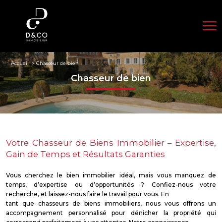
Accueil
Chasseur de bien
Chasseur de bien
Votre Chasseur de Biens Immobilier – Expertise,
Gain de Temps et Résultats Garanties
Vous cherchez le bien immobilier idéal, mais vous manquez de
temps, d’expertise ou d’opportunités ? Confiez-nous votre
recherche, et laissez-nous faire le travail pour vous. En
tant que chasseurs de biens immobiliers, nous vous offrons un
accompagnement personnalisé pour dénicher la propriété qui