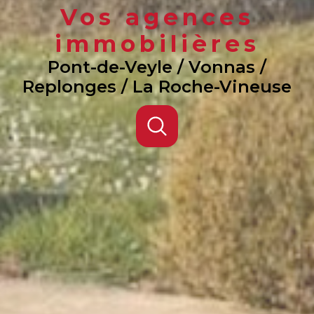
Vos agences
immobilières
Pont-de-Veyle / Vonnas /
Replonges / La Roche-Vineuse