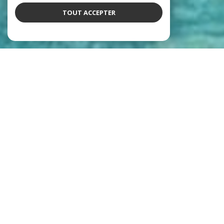
TOUT ACCEPTER
Notre équipe
qui déchire