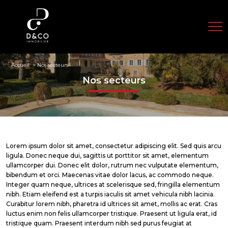
Accueil
Nos secteurs
Nos secteurs
Lorem ipsum dolor sit amet, consectetur adipiscing elit. Sed quis arcu
ligula. Donec neque dui, sagittis ut porttitor sit amet, elementum
ullamcorper dui. Donec elit dolor, rutrum nec vulputate elementum,
bibendum et orci. Maecenas vitae dolor lacus, ac commodo neque.
Integer quam neque, ultrices at scelerisque sed, fringilla elementum
nibh. Etiam eleifend est a turpis iaculis sit amet vehicula nibh lacinia.
Curabitur lorem nibh, pharetra id ultrices sit amet, mollis ac erat. Cras
luctus enim non felis ullamcorper tristique. Praesent ut ligula erat, id
tristique quam. Praesent interdum nibh sed purus feugiat at