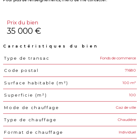
Prix du bien
35 000 €
Caractéristiques du bien
Fonds de commerce
Type de transac
Caractéristiques
Valeurs
71680
Code postal
100 m²
Surface habitable (m²)
100
Superficie (m²)
Gaz de ville
Mode de chauffage
Chaudière
Type de chauffage
Individuel
Format de chauffage