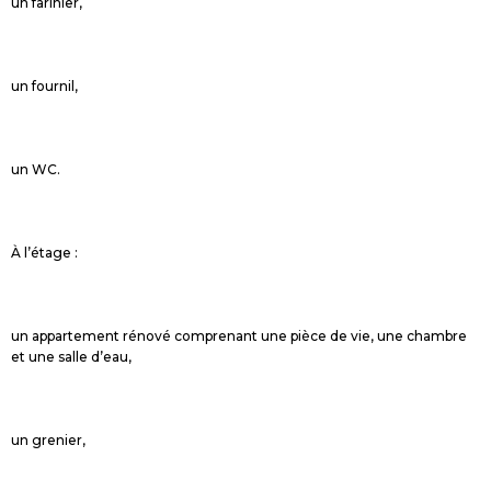
un farinier,
un fournil,
un WC.
À l’étage :
un appartement rénové comprenant une pièce de vie, une chambre
et une salle d’eau,
un grenier,