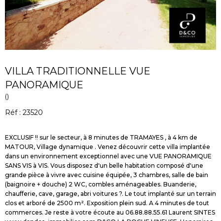
VILLA TRADITIONNELLE VUE
PANORAMIQUE
()
Réf : 23520
EXCLUSIF !! sur le secteur, à 8 minutes de TRAMAYES , à 4 km de
MATOUR, Village dynamique . Venez découvrir cette villa implantée
dans un environnement exceptionnel avec une VUE PANORAMIQUE
SANS VIS à VIS. Vous disposez d'un belle habitation composé d'une
grande pièce à vivre avec cuisine équipée, 3 chambres, salle de bain
(baignoire + douche) 2 WC, combles aménageables. Buanderie,
chaufferie, cave, garage, abri voitures ?. Le tout implanté sur un terrain
clos et arboré de 2500 m². Exposition plein sud. A 4 minutes de tout
commerces. Je reste à votre écoute au 06.88.88.55.61 Laurent SINTES