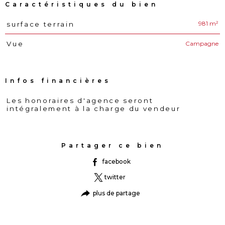
Caractéristiques du bien
981 m²
surface terrain
Caractéristiques
Valeurs
Campagne
Vue
Infos financières
Les honoraires d'agence seront
Caractéristiques
Valeurs
intégralement à la charge du vendeur
Partager ce bien
facebook
twitter
plus de partage