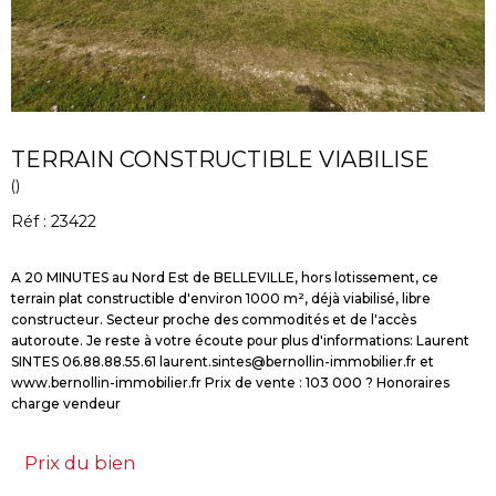
TERRAIN CONSTRUCTIBLE VIABILISE
()
Réf : 23422
A 20 MINUTES au Nord Est de BELLEVILLE, hors lotissement, ce
terrain plat constructible d'environ 1000 m², déjà viabilisé, libre
constructeur. Secteur proche des commodités et de l'accès
autoroute. Je reste à votre écoute pour plus d'informations: Laurent
SINTES 06.88.88.55.61 laurent.sintes@bernollin-immobilier.fr et
www.bernollin-immobilier.fr Prix de vente : 103 000 ? Honoraires
Prix du bien