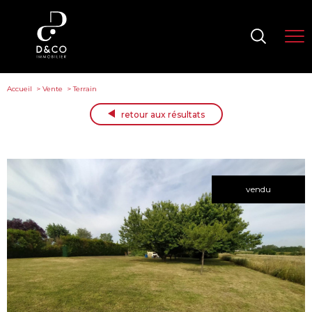
Accueil
Vente
Terrain
retour aux résultats
vendu