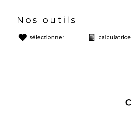
Nos outils
sélectionner
calculatrice
C