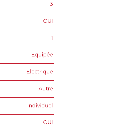
3
OUI
1
Equipée
Electrique
Autre
Individuel
OUI