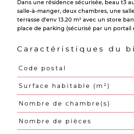
Dans une résidence sécurisée, beau t3 a
salle-à-manger, deux chambres, une salle 
terrasse d'env 13.20 m² avec un store b
Caractéristiques du b
Code postal
Caractéristiques
Valeurs
Surface habitable (m²)
Nombre de chambre(s)
Nombre de pièces