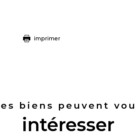
imprimer
es biens peuvent vo
intéresser