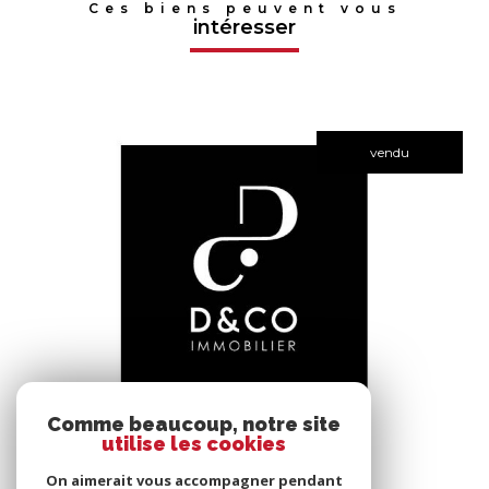
Ces biens peuvent vous
intéresser
vendu
voir le bien
Comme beaucoup, notre site
utilise les cookies
Bâgé-le-Châtel (01380)
*****
On aimerait vous accompagner pendant