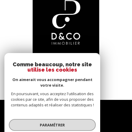
voir le bien
Comme beaucoup, notre site
utilise les cookies
Bâgé-le-Châtel (01380)
*****
On aimerait vous accompagner pendant
145 m²
-
votre visite.
En poursuivant, vous acceptez l'utilisation des
cookies par ce site, afin de vous proposer des
contenus adaptés et réaliser des statistiques !
Nous
suivre
PARAMÉTRER