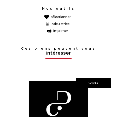
Nos outils
sélectionner
calculatrice
imprimer
Ces biens peuvent vous
intéresser
vendu
voir le bien