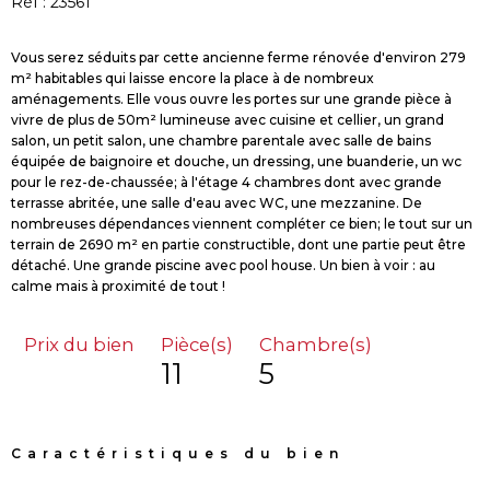
Réf : 23561
Vous serez séduits par cette ancienne ferme rénovée d'environ 279
m² habitables qui laisse encore la place à de nombreux
aménagements. Elle vous ouvre les portes sur une grande pièce à
vivre de plus de 50m² lumineuse avec cuisine et cellier, un grand
salon, un petit salon, une chambre parentale avec salle de bains
équipée de baignoire et douche, un dressing, une buanderie, un wc
pour le rez-de-chaussée; à l'étage 4 chambres dont avec grande
terrasse abritée, une salle d'eau avec WC, une mezzanine. De
nombreuses dépendances viennent compléter ce bien; le tout sur un
terrain de 2690 m² en partie constructible, dont une partie peut être
détaché. Une grande piscine avec pool house. Un bien à voir : au
Prix du bien
Pièce(s)
Chambre(s)
11
5
Caractéristiques du bien