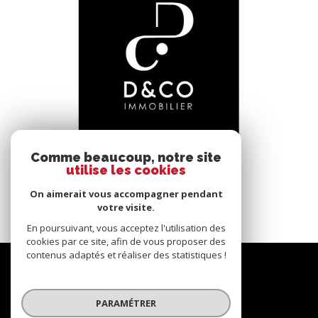
voir le bien
Comme beaucoup, notre site
utilise les cookies
Bâgé-le-Châtel (01380)
*****
On aimerait vous accompagner pendant
145 m²
-
votre visite.
En poursuivant, vous acceptez l'utilisation des
cookies par ce site, afin de vous proposer des
contenus adaptés et réaliser des statistiques !
Nous
suivre
PARAMÉTRER