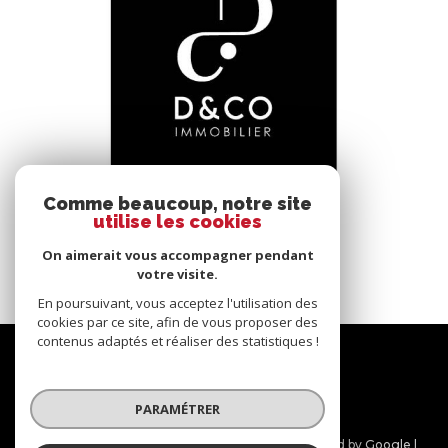
voir le bien
Comme beaucoup, notre site
utilise les cookies
Bâgé-le-Châtel (01380)
*****
On aimerait vous accompagner pendant
145 m²
-
votre visite.
En poursuivant, vous acceptez l'utilisation des
cookies par ce site, afin de vous proposer des
contenus adaptés et réaliser des statistiques !
Nous
suivre
PARAMÉTRER
© 2026 | Tous droits réservés | Traduction powered by Google |