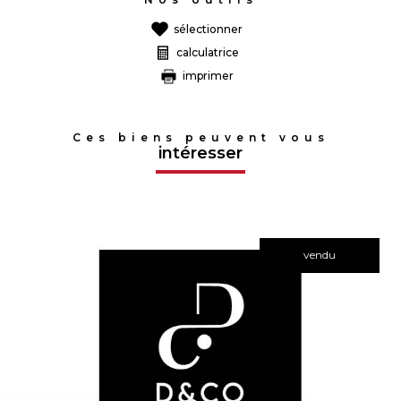
sélectionner
calculatrice
imprimer
Ces biens peuvent vous
intéresser
vendu
voir le bien