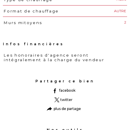
AUTRE
Format de chauffage
2
Murs mitoyens
Infos financières
Les honoraires d'agence seront
Caractéristiques
Valeurs
intégralement à la charge du vendeur
Partager ce bien
facebook
twitter
plus de partage
Nos outils