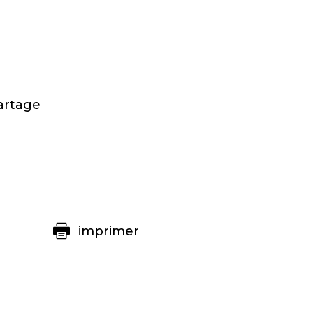
artage
imprimer