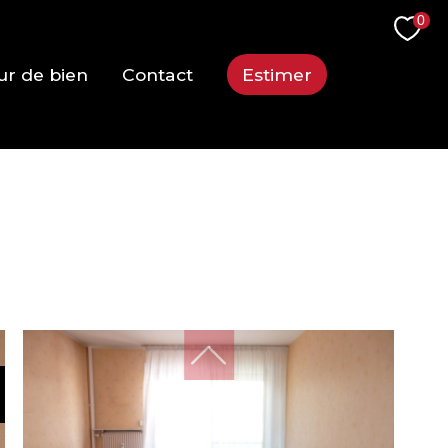
0
ur de bien
Contact
Estimer