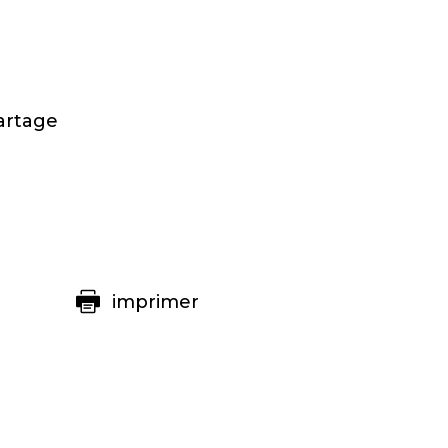
artage
imprimer