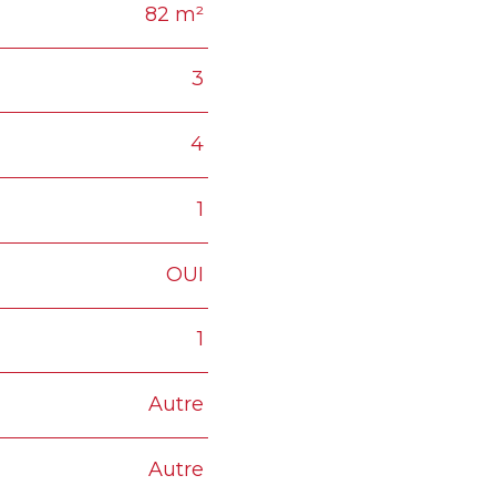
82 m²
3
4
1
OUI
1
Autre
Autre