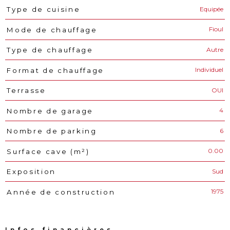
Equipée
Type de cuisine
Fioul
Mode de chauffage
Autre
Type de chauffage
Individuel
Format de chauffage
OUI
Terrasse
4
Nombre de garage
6
Nombre de parking
0.00
Surface cave (m²)
Sud
Exposition
1975
Année de construction
Infos financières