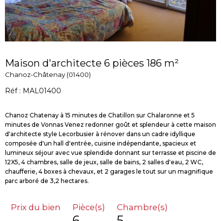
Maison d'architecte 6 pièces 186 m²
Chanoz-Châtenay (01400)
Réf : MAL01400
Chanoz Chatenay à 15 minutes de Chatillon sur Chalaronne et 5
minutes de Vonnas Venez redonner goût et splendeur à cette maison
d'architecte style Lecorbusier à rénover dans un cadre idyllique
composée d'un hall d'entrée, cuisine indépendante, spacieux et
lumineux séjour avec vue splendide donnant sur terrasse et piscine de
12X5, 4 chambres, salle de jeux, salle de bains, 2 salles d'eau, 2 WC,
chaufferie, 4 boxes à chevaux, et 2 garages le tout sur un magnifique
Prix du bien
Pièce(s)
Chambre(s)
6
5