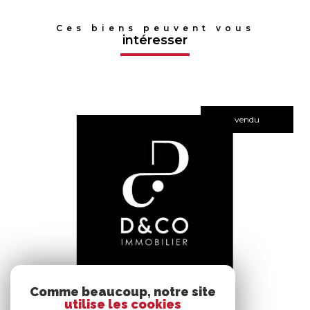
Ces biens peuvent vous
intéresser
vendu
voir le bien
Comme beaucoup, notre site
utilise les cookies
Bâgé-le-Châtel (01380)