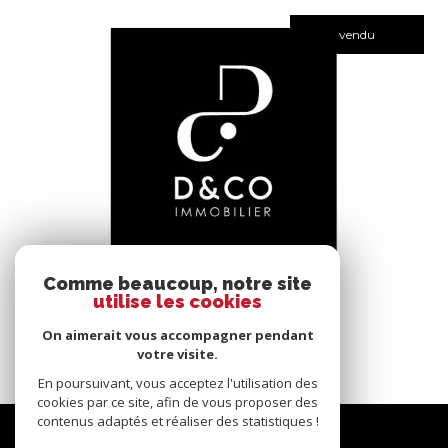
vendu
voir le bien
Comme beaucoup, notre site
utilise les cookies
Bâgé-le-Châtel (01380)
*****
On aimerait vous accompagner pendant
145 m²
-
votre visite.
En poursuivant, vous acceptez l'utilisation des
cookies par ce site, afin de vous proposer des
contenus adaptés et réaliser des statistiques !
Nous
suivre