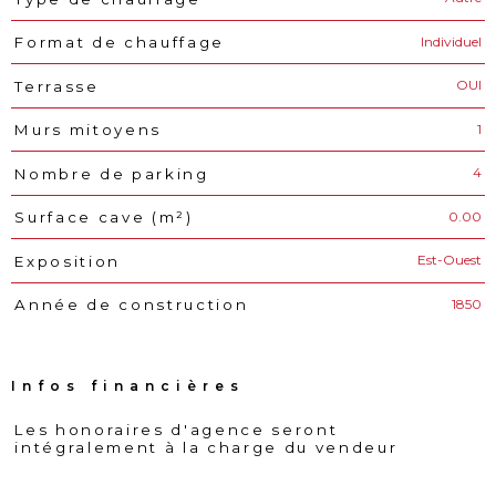
Individuel
Format de chauffage
OUI
Terrasse
1
Murs mitoyens
4
Nombre de parking
0.00
Surface cave (m²)
Est-Ouest
Exposition
1850
Année de construction
Infos financières
Les honoraires d'agence seront
Caractéristiques
Valeurs
intégralement à la charge du vendeur