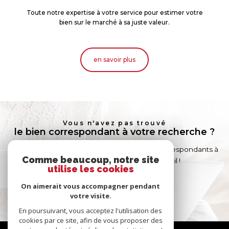
Toute notre expertise à votre service pour estimer votre
bien sur le marché à sa juste valeur.
en savoir plus
Vous n'avez pas trouvé
le bien correspondant à votre recherche ?
Créer une alerte email et recevez les biens correspondants à
Comme beaucoup, notre site
votre recherche dans votre boîte mail !
utilise les cookies
On aimerait vous accompagner pendant
créer l'alerte
votre visite.
En poursuivant, vous acceptez l'utilisation des
cookies par ce site, afin de vous proposer des