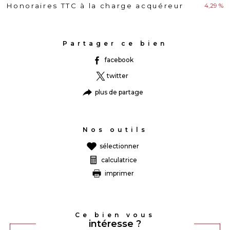
4,29 %
Honoraires TTC à la charge acquéreur
Partager ce bien
facebook
twitter
plus de partage
Nos outils
sélectionner
calculatrice
imprimer
Ce bien vous
intéresse ?