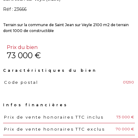
Réf : 23666
Terrain sur la commune de Saint Jean sur Veyle 2100 m2 de terrain
Prix du bien
73 000 €
Caractéristiques du bien
01290
Code postal
Caractéristiques
Valeurs
Infos financières
73 000 €
Prix de vente honoraires TTC inclus
Caractéristiques
Valeurs
70 000 €
Prix de vente honoraires TTC exclus