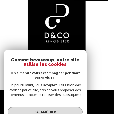
voir le bien
Comme beaucoup, notre site
utilise les cookies
Bâgé-le-Châtel (01380)
*****
On aimerait vous accompagner pendant
145 m²
-
votre visite.
En poursuivant, vous acceptez l'utilisation des
cookies par ce site, afin de vous proposer des
contenus adaptés et réaliser des statistiques !
Nous
suivre
PARAMÉTRER