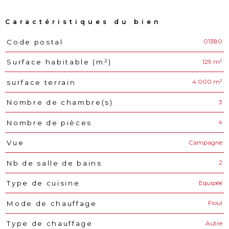
Caractéristiques du bien
01380
Code postal
Caractéristiques
Valeurs
129 m²
Surface habitable (m²)
4 000 m²
surface terrain
3
Nombre de chambre(s)
4
Nombre de pièces
Campagne
Vue
2
Nb de salle de bains
Equipée
Type de cuisine
Fioul
Mode de chauffage
Autre
Type de chauffage