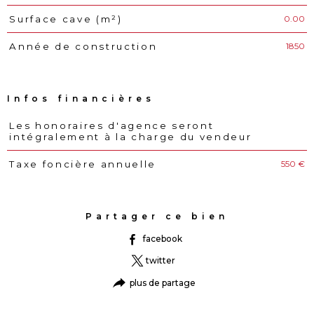
0.00
Surface cave (m²)
1850
Année de construction
Infos financières
Les honoraires d'agence seront
Caractéristiques
Valeurs
intégralement à la charge du vendeur
550 €
Taxe foncière annuelle
Partager ce bien
facebook
twitter
plus de partage