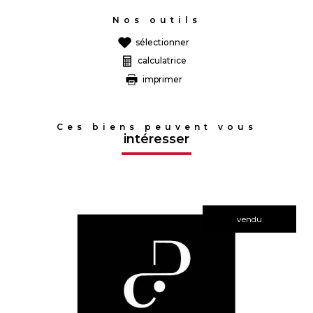
Nos outils
sélectionner
calculatrice
imprimer
Ces biens peuvent vous
intéresser
vendu
voir le bien