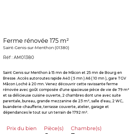
Ferme rénovée 175 m²
Saint-Genis-sur-Menthon (01380)
Réf : AM01380
Saint Genis sur Menthon à 15 mn de Mâcon et 25 mn de Bourg en
Bresse. Accès autoroutes rapide A40 ( 5 mn ) A6 ( 10 mn ), gare TGV
Mâcon Loché à 20 mn. Venez découvrir cette ravissante ferme
rénovée avec goût composée d'une spacieuse pièce de vie de 79 m²
et sa délicieuse cuisine ouverte, 2 chambres dont une avec suite
parentale, bureau, grande mezzanine de 23 m², salle d'eau, 2 WC,
buanderie-chaufferie, terrasse couverte, atelier, garage et
Prix du bien
Pièce(s)
Chambre(s)