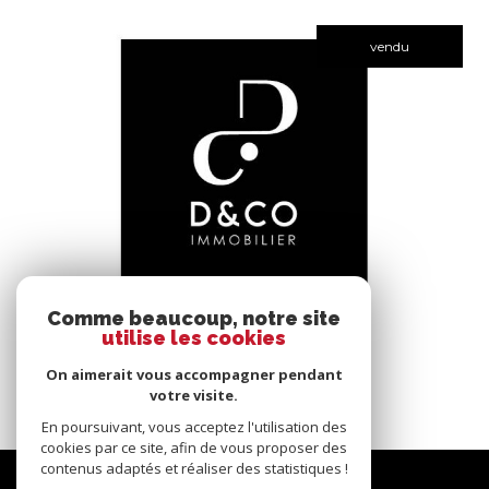
vendu
voir le bien
Comme beaucoup, notre site
utilise les cookies
Bâgé-le-Châtel (01380)
*****
On aimerait vous accompagner pendant
145 m²
-
votre visite.
En poursuivant, vous acceptez l'utilisation des
cookies par ce site, afin de vous proposer des
contenus adaptés et réaliser des statistiques !
Nous