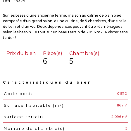
Réf : 23374
Sur les bases d'une ancienne ferme, maison au calme de plain pied
composée d'un grand salon, d'une cuisine, de 5 chambres, d'une salle
de bain et d'un wc. Deux dépendances pouvant être réaménagées
selon les besoin. Le tout sur un beau terrain de 2096 m2. A visiter sans
Prix du bien
Pièce(s)
Chambre(s)
6
5
Caractéristiques du bien
01570
Code postal
Caractéristiques
Valeurs
116 m²
Surface habitable (m²)
2 096 m²
surface terrain
5
Nombre de chambre(s)