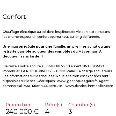
Confort
Chauffage électrique au sol dans les pièces de vie et radiateurs dans
les chambres pour un confort optimal tout au long de l'année.
Une maison idéale pour une famille, un premier achat ou une
retraite paisible au cœur des vignobles du Mâconnais. À
découvrir sans tarder !
. Je reste à votre écoute au 06.88.88.55.61 Laurent SINTES D&CO
immobilier, LA ROCHE VINEUSE. - HONORAIRES à charge acquéreurs.
Les informations sur les risques auxquels ce bien est exposées sont
disponibles sur le site Géorisques : www. georisques.gouv.fr. Agent
commercial RSAC Mâcon 449.566.785 - www.dandco-immobilier.com
Prix du bien
Pièce(s)
Chambre(s)
240 000 €
4
3