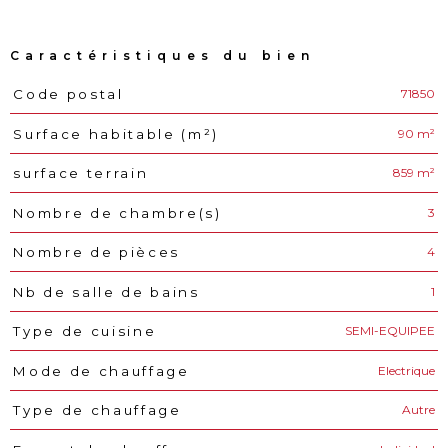
Caractéristiques du bien
71850
Code postal
Caractéristiques
Valeurs
90 m²
Surface habitable (m²)
859 m²
surface terrain
3
Nombre de chambre(s)
4
Nombre de pièces
1
Nb de salle de bains
SEMI-EQUIPEE
Type de cuisine
Electrique
Mode de chauffage
Autre
Type de chauffage