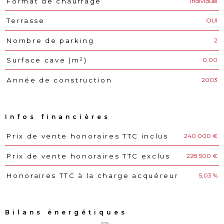
Individuel
Format de chauffage
OUI
Terrasse
2
Nombre de parking
0.00
Surface cave (m²)
2003
Année de construction
Infos financières
240 000 €
Prix de vente honoraires TTC inclus
Caractéristiques
Valeurs
228 500 €
Prix de vente honoraires TTC exclus
5,03 %
Honoraires TTC à la charge acquéreur
Bilans énergétiques