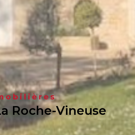
mobilières
 La Roche-Vineuse