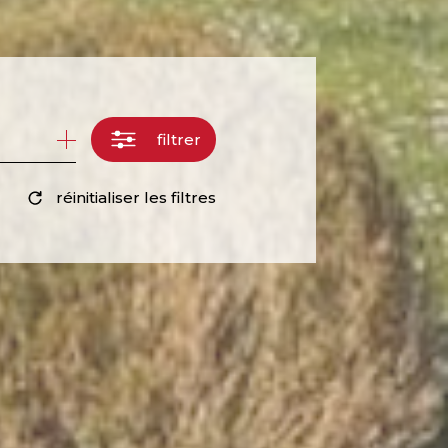
filtrer
réinitialiser les filtres