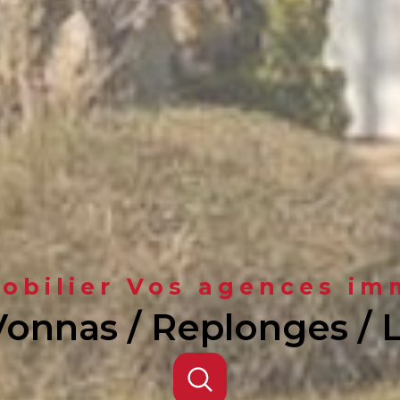
bilier Vos agences im
Vonnas / Replonges /