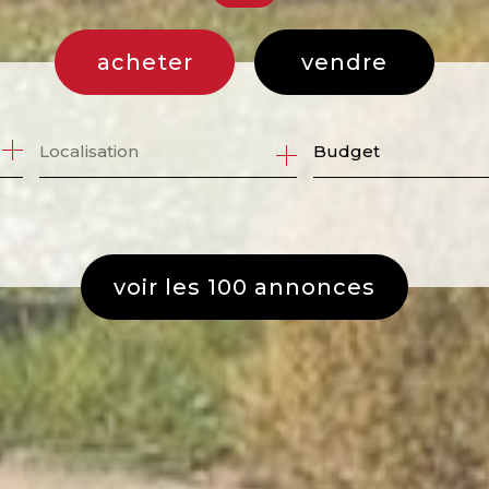
acheter
vendre
de l'ancien
Budget
de l'immo pro
voir les
100
annonces