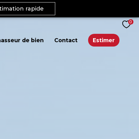
stimation rapide
0
asseur de bien
Contact
Estimer