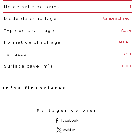
1
Nb de salle de bains
Pompe à chaleur
Mode de chauffage
Autre
Type de chauffage
AUTRE
Format de chauffage
OUI
Terrasse
0.00
Surface cave (m²)
Infos financières
Caractéristiques
Valeurs
Partager ce bien
facebook
twitter