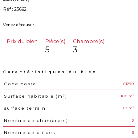
Réf : 23662
Prix du bien
Pièce(s)
Chambre(s)
5
3
Caractéristiques du bien
01290
Code postal
Caractéristiques
Valeurs
100 m²
Surface habitable (m²)
813 m²
surface terrain
3
Nombre de chambre(s)
5
Nombre de pièces