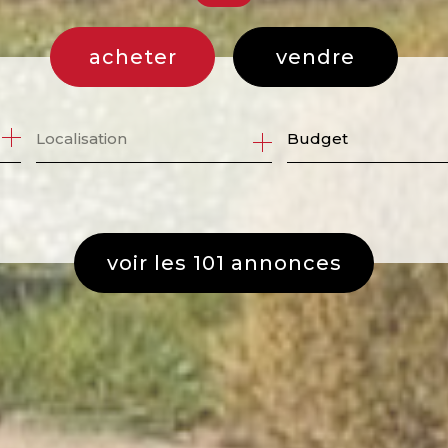
acheter
vendre
de l'ancien
Budget
de l'immo pro
voir les
101
annonces