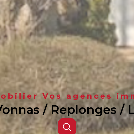
bilier Vos agences im
Vonnas / Replonges /