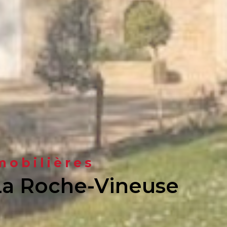
mobilières
 La Roche-Vineuse