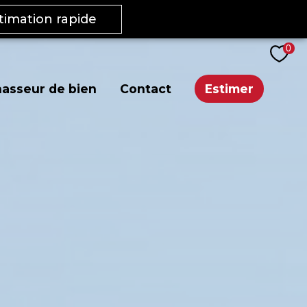
stimation rapide
0
asseur de bien
Contact
Estimer