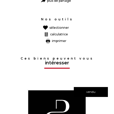
plus de partage
Nos outils
sélectionner
calculatrice
imprimer
Ces biens peuvent vous
intéresser
vendu