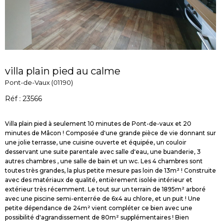
villa plain pied au calme
Pont-de-Vaux (01190)
Réf : 23566
Villa plain pied à seulement 10 minutes de Pont-de-vaux et 20
minutes de Mâcon ! Composée d'une grande pièce de vie donnant sur
une jolie terrasse, une cuisine ouverte et équipée, un couloir
desservant une suite parentale avec salle d'eau, une buanderie, 3
autres chambres , une salle de bain et un wc. Les 4 chambres sont
toutes très grandes, la plus petite mesure pas loin de 13m² ! Construite
avec des matériaux de qualité, entièrement isolée intérieur et
extérieur très récemment. Le tout sur un terrain de 1895m² arboré
avec une piscine semi-enterrée de 6x4 au chlore, et un puit ! Une
petite dépendance de 24m² vient compléter ce bien avec une
possibilité d'agrandissement de 80m² supplémentaires ! Bien