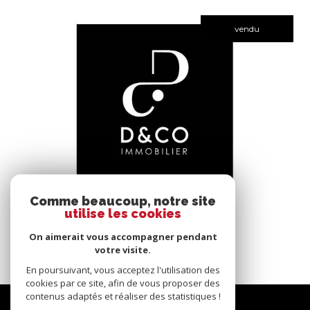
vendu
voir le bien
Comme beaucoup, notre site
utilise les cookies
Bâgé-le-Châtel (01380)
*****
On aimerait vous accompagner pendant
145 m²
-
votre visite.
En poursuivant, vous acceptez l'utilisation des
cookies par ce site, afin de vous proposer des
contenus adaptés et réaliser des statistiques !
Nous
suivre