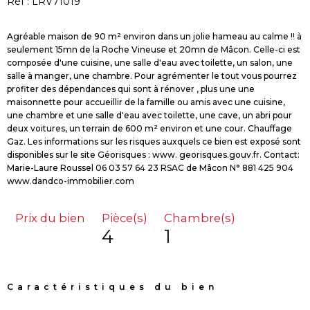
Réf : LRV71019
Agréable maison de 90 m² environ dans un jolie hameau au calme !! à
seulement 15mn de la Roche Vineuse et 20mn de Mâcon. Celle-ci est
composée d'une cuisine, une salle d'eau avec toilette, un salon, une
salle à manger, une chambre. Pour agrémenter le tout vous pourrez
profiter des dépendances qui sont à rénover , plus une une
maisonnette pour accueillir de la famille ou amis avec une cuisine,
une chambre et une salle d'eau avec toilette, une cave, un abri pour
deux voitures, un terrain de 600 m² environ et une cour. Chauffage
Gaz. Les informations sur les risques auxquels ce bien est exposé sont
disponibles sur le site Géorisques : www. georisques.gouv.fr. Contact:
Marie-Laure Roussel 06 03 57 64 23 RSAC de Mâcon N° 881 425 904
Prix du bien
Pièce(s)
Chambre(s)
4
1
Caractéristiques du bien