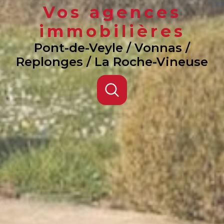
Vos agences
immobilières
Pont-de-Veyle / Vonnas /
Replonges / La Roche-Vineuse