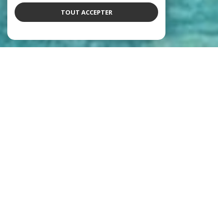
TOUT ACCEPTER
Notre équipe
qui déchire