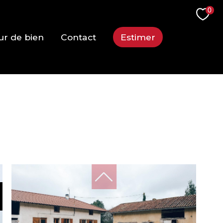
0
ur de bien
Contact
Estimer