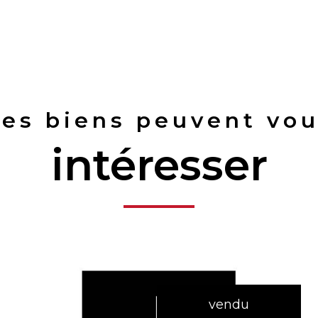
es biens peuvent vo
intéresser
vendu