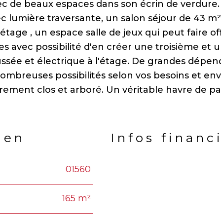
c de beaux espaces dans son écrin de verdure.
 lumière traversante, un salon séjour de 43 m²
étage , un espace salle de jeux qui peut faire of
avec possibilité d'en créer une troisième et u
ussée et électrique à l'étage. De grandes dépe
ombreuses possibilités selon vos besoins et envi
rement clos et arboré. Un véritable havre de pa
ien
Infos financ
01560
Caractéristiques
Valeu
165 m²