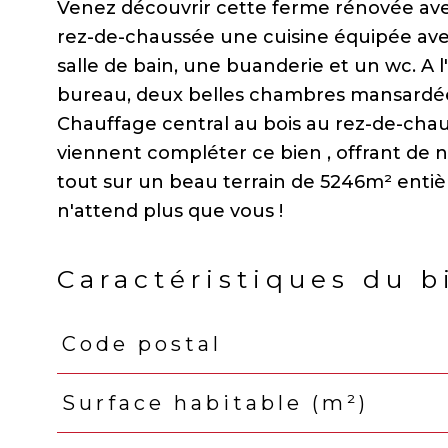
Venez découvrir cette ferme rénovée ave
rez-de-chaussée une cuisine équipée avec
salle de bain, une buanderie et un wc. A l'
bureau, deux belles chambres mansardées 
Chauffage central au bois au rez-de-cha
viennent compléter ce bien , offrant de n
tout sur un beau terrain de 5246m² entiè
Caractéristiques du b
Code postal
Caractéristiques
Valeurs
Surface habitable (m²)