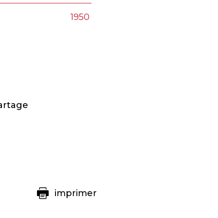
1950
artage
imprimer