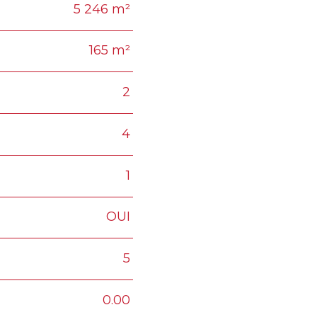
5 246 m²
165 m²
2
4
1
OUI
5
0.00