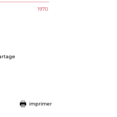
1970
artage
imprimer