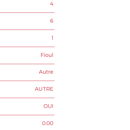
4
6
1
Fioul
Autre
AUTRE
OUI
0.00