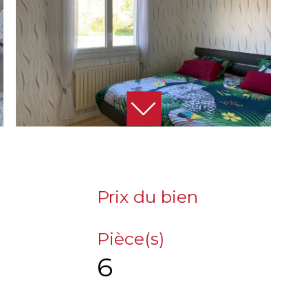
Prix du bien
Pièce(s)
6