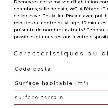
Découvrez cette maison d'habitation com
chambres, salle de bain, WC, A l'étage 
cellier, cave. Poulailler, Piscine avec pul
minutes du centre du village, 10 minute
présente de nombreux atouts ! Pendant c
Caractéristiques du b
Code postal
Caractéristiques
Valeurs
Surface habitable (m²)
surface terrain