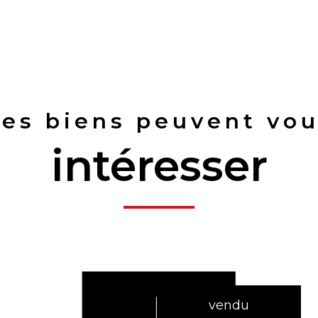
es biens peuvent vo
intéresser
vendu