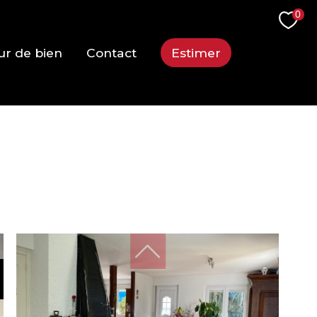
0
ur de bien
Contact
Estimer