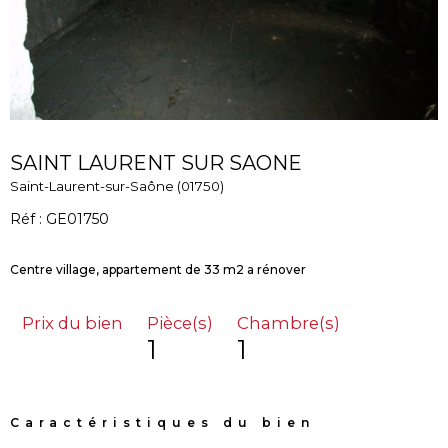
SAINT LAURENT SUR SAONE
Saint-Laurent-sur-Saône (01750)
Réf : GE01750
Prix du bien
Pièce(s)
Chambre(s)
1
1
Caractéristiques du bien