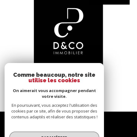
voir le bien
Comme beaucoup, notre site
utilise les cookies
Bâgé-le-Châtel (01380)
*****
On aimerait vous accompagner pendant
145 m²
-
votre visite.
En poursuivant, vous acceptez l'utilisation des
cookies par ce site, afin de vous proposer des
contenus adaptés et réaliser des statistiques !
Nous
suivre