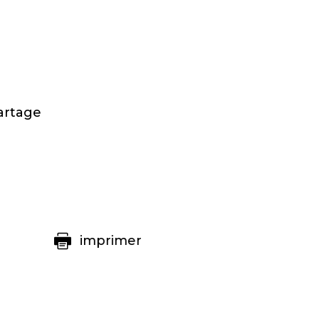
artage
imprimer