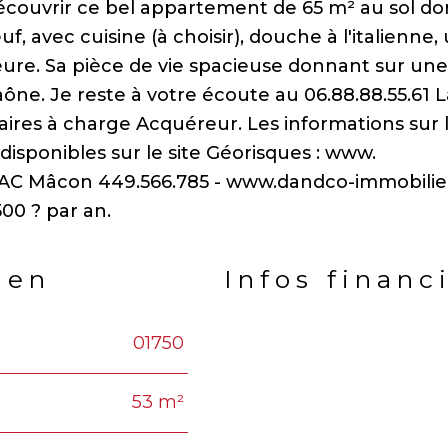
écouvrir ce bel appartement de 65 m² au sol do
f, avec cuisine (à choisir), douche à l'italienne,
ure. Sa pièce de vie spacieuse donnant sur une
ône. Je reste à votre écoute au 06.88.88.55.61 
es à charge Acquéreur. Les informations sur 
disponibles sur le site Géorisques : www.
SAC Mâcon 449.566.785 - www.dandco-immobilie
ien
Infos financ
01750
Caractéristiques
Valeu
53 m²