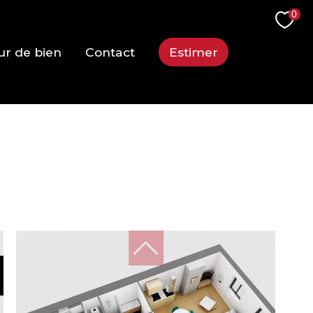
0
ur de bien
Contact
Estimer