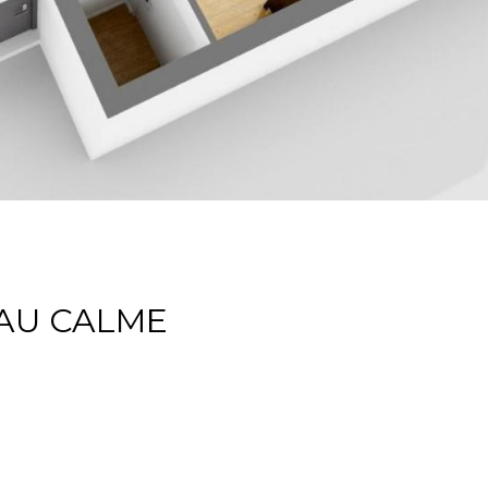
AU CALME