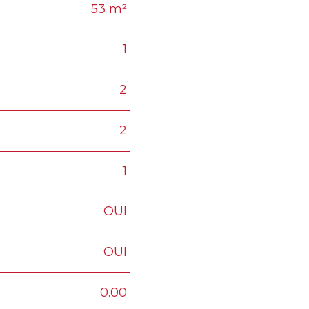
53 m²
1
2
2
1
OUI
OUI
0.00