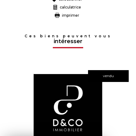
calculatrice
imprimer
Ces biens peuvent vous
intéresser
vendu
voir le bien