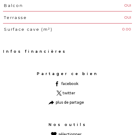
OUI
Balcon
OUI
Terrasse
0.00
Surface cave (m²)
Infos financières
Caractéristiques
Valeurs
Partager ce bien
facebook
twitter
plus de partage
Nos outils
sélectionner