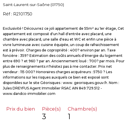
Saint-Laurent-sur-Saône (01750)
Réf : R2101750
Exclusivité ! Découvrez ce joli appartement de 55m² au 1er étage, Cet
appartement est composé d'un hall d'entrée avec placard, une
chambre avec placard, une salle d'eau et WC et enfin une pièce à
vivre lumineuse avec cuisine équipée, un coup de rafraichissement
est à prévoir. Charges de copropriété : 400? environ par an. Taxe
foncière : 359? Estimation des coûts annuels d'énergie du logement
entre 690 ? et 960 ? par an. Anciennement loué : 700? par mois. Pour
plus de renseignements n'hésitez pas à me contacter. Prix net
vendeur : 115 000? Honoraires charges acquéreurs : 5750 ? Les
informations sur les risques auxquels ce bien est exposé sont
disponibles sur le site Géorisques : www. georisques.gouv.fr. Nom :
Jules DREYFUS Agent Immobilier RSAC AIN 849.729.512 -
Prix du bien
Pièce(s)
Chambre(s)
3
1