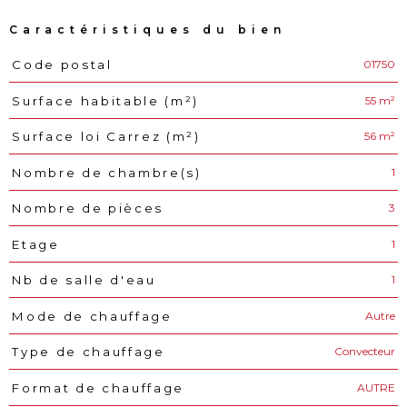
Caractéristiques du bien
01750
Code postal
Caractéristiques
Valeurs
55 m²
Surface habitable (m²)
56 m²
Surface loi Carrez (m²)
1
Nombre de chambre(s)
3
Nombre de pièces
1
Etage
1
Nb de salle d'eau
Autre
Mode de chauffage
Convecteur
Type de chauffage
AUTRE
Format de chauffage