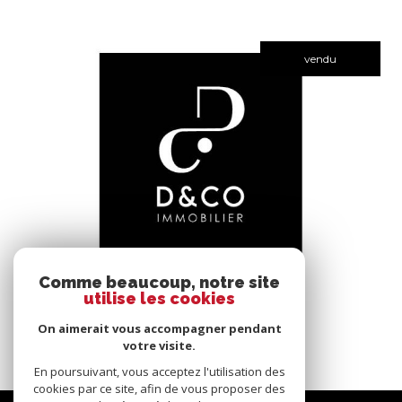
vendu
voir le bien
Comme beaucoup, notre site
utilise les cookies
Bâgé-le-Châtel (01380)
*****
On aimerait vous accompagner pendant
145 m²
-
votre visite.
En poursuivant, vous acceptez l'utilisation des
cookies par ce site, afin de vous proposer des