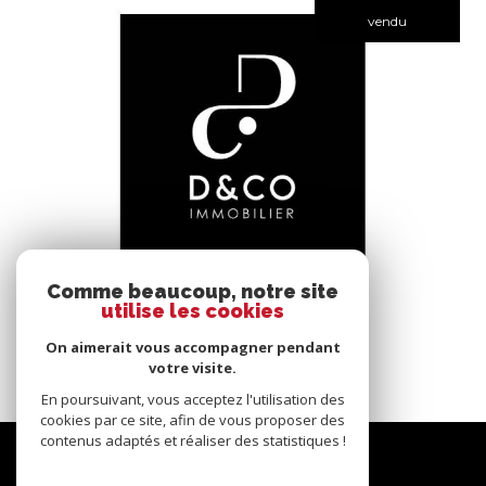
vendu
voir le bien
Comme beaucoup, notre site
utilise les cookies
Bâgé-le-Châtel (01380)
*****
On aimerait vous accompagner pendant
145 m²
-
votre visite.
En poursuivant, vous acceptez l'utilisation des
cookies par ce site, afin de vous proposer des
contenus adaptés et réaliser des statistiques !
Nous
suivre