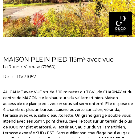
MAISON PLEIN PIED 115m² avec vue
La Roche-Vineuse (71960)
Réf : LRV71057
AU CALME avec VUE située à 10 minutes du TGV , de CHARNAY et du
centre de MACON sur les hauteurs du val lamartinien. Maison
accessible de plain pied avec un sous sol semi enterré. Elle dispose de
4 chambres plus un bureau, cuisine ouverte sur salon, véranda,
terrasse avec vue, salle d'eau, toilette. Un grand garage double vous
attend avec ses 35m², point d'eau, cave. le tout sur un terrain de plus
de 1000 m² plat et arboré. A l'extérieur, au c'ur du val lamartinien,
terrasse exposée SUD / EST. Sans oublier son chauffage neuf au gaz