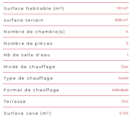
110 m²
Surface habitable (m²)
838 m²
surface terrain
4
Nombre de chambre(s)
5
Nombre de pièces
1
Nb de salle d'eau
Gaz
Mode de chauffage
Autre
Type de chauffage
Individuel
Format de chauffage
OUI
Terrasse
0.00
Surface cave (m²)