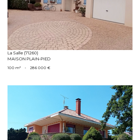
voir le bien
La Salle (71260)
MAISON PLAIN-PIED
100 m²
-
286 000 €
voir le bien