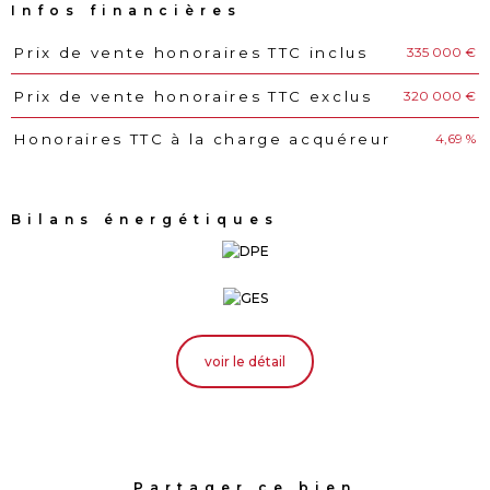
Infos financières
335 000 €
Prix de vente honoraires TTC inclus
Caractéristiques
Valeurs
320 000 €
Prix de vente honoraires TTC exclus
4,69 %
Honoraires TTC à la charge acquéreur
Bilans énergétiques
voir le détail
Partager ce bien