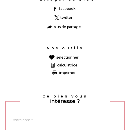
facebook
twitter
plus de partage
Nos outils
sélectionner
calculatrice
imprimer
Ce bien vous
intéresse ?
Nom
Fieldset
*
par
défaut