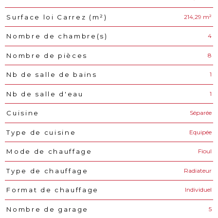
214,29 m²
Surface loi Carrez (m²)
4
Nombre de chambre(s)
8
Nombre de pièces
1
Nb de salle de bains
1
Nb de salle d'eau
Séparée
Cuisine
Equipée
Type de cuisine
Fioul
Mode de chauffage
Radiateur
Type de chauffage
Individuel
Format de chauffage
5
Nombre de garage