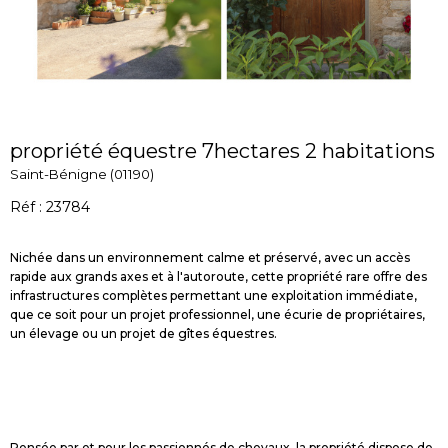
propriété équestre 7hectares 2 habitations
Saint-Bénigne (01190)
Réf : 23784
Nichée dans un environnement calme et préservé, avec un accès
rapide aux grands axes et à l'autoroute, cette propriété rare offre des
infrastructures complètes permettant une exploitation immédiate,
que ce soit pour un projet professionnel, une écurie de propriétaires,
un élevage ou un projet de gîtes équestres.
Pensée par et pour les passionnés de chevaux, la propriété dispose de