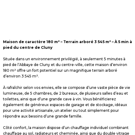
Maison de caractère 180 m² – Terrain arboré 3 545 m² – À 5 min à
pied du centre de Cluny
Située dans un environnement privilégié, à seulement 5 minutes à
pied de l’Abbaye de Cluny et du centre-ville, cette maison d’environ
180 m² offre un fort potentiel sur un magnifique terrain arboré
d’environ 3 545 m².
À rafraîchir selon vos envies, elle se compose d’une vaste pièce de vie
lumineuse, de 5 chambres, de 2 bureaux, de plusieurs salles d’eau et
toilettes, ainsi que d’une grande cave à vin. Vous bénéficierez
également de généreux espaces de garage et de stockage, idéaux
pour une activité artisanale, un atelier ou tout simplement pour
répondre aux besoins d’une grande famille.
Côté confort, la maison dispose d’un chauffage individuel combinant
chauffage au sol, radiateurs et cheminée, ainsi que du double vitrage