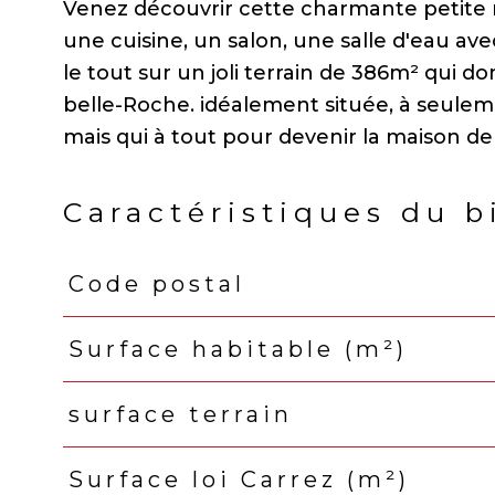
Venez découvrir cette charmante petite
une cuisine, un salon, une salle d'eau av
le tout sur un joli terrain de 386m² qui d
belle-Roche. idéalement située, à seulem
Caractéristiques du b
Code postal
Caractéristiques
Valeurs
Surface habitable (m²)
surface terrain
Surface loi Carrez (m²)