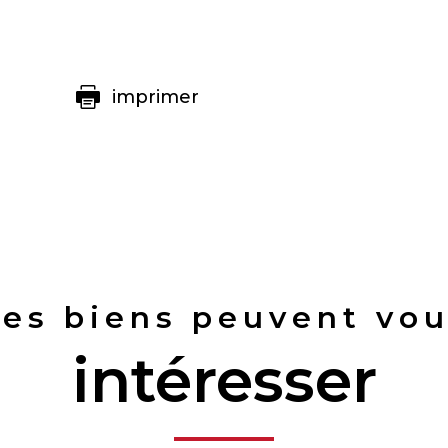
imprimer
es biens peuvent vo
intéresser