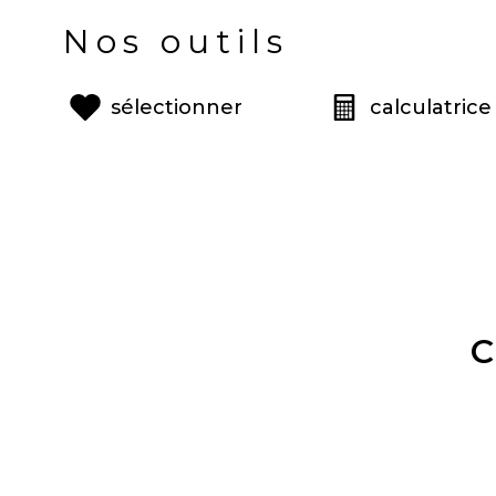
Nos outils
sélectionner
calculatrice
C