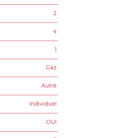
2
4
1
Gaz
Autre
Individuel
OUI