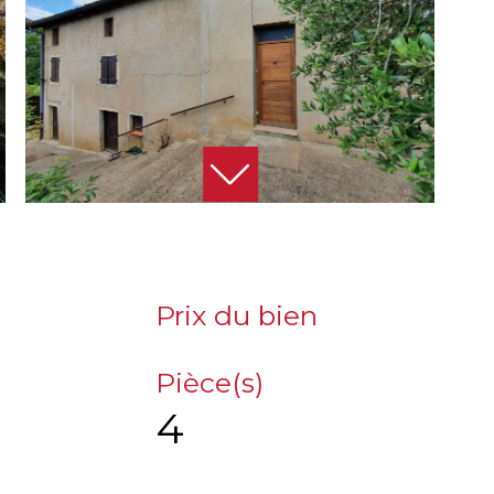
Prix du bien
Pièce(s)
4