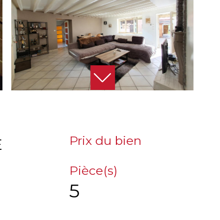
Prix du bien
E
Pièce(s)
5