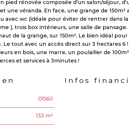
ain pied rénovée composée d'un salon/séjour, d
s et une véranda. En face, une grange de 150m² 
eau avec wc (idéale pour éviter de rentrer dans la
rme ), trois box intérieurs, une salle de pansage.
 haut de la grange, sur 150m². Le bien idéal pour
. Le tout avec un accès direct sur 3 hectares 6 !
eurs en bois, une marre, un poulailler de 100m²
ien
Infos financ
01560
Caractéristiques
Valeu
133 m²