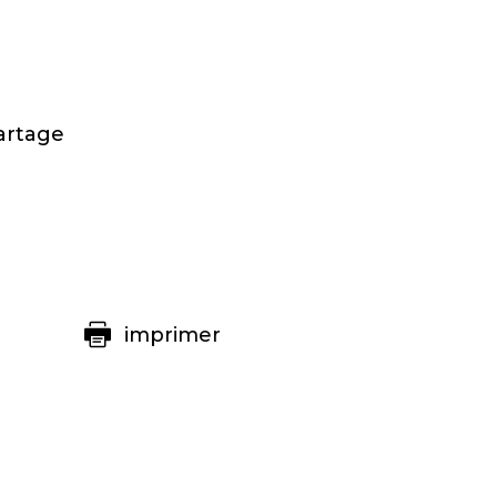
artage
imprimer