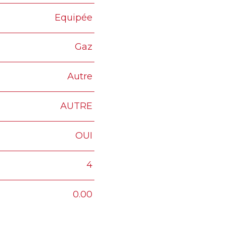
Equipée
Gaz
Autre
AUTRE
OUI
4
0.00