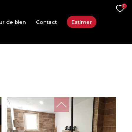
0
ur de bien
Contact
Estimer