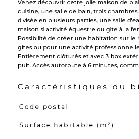
Venez découvrir cette jolie maison de pl
cuisine, une salle de bain, trois chambre
divisée en plusieurs parties, une salle d'
maison si activité équestre ou gite à la fe
Possibilité de créer une habitation sur le
gites ou pour une activité professionnelle
Entièrement clôturés et avec 3 box extéri
Caractéristiques du b
Code postal
Caractéristiques
Valeurs
Surface habitable (m²)