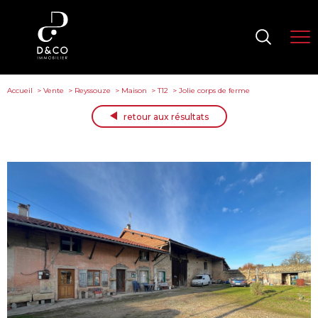
Accueil
Vente
Reyssouze
Maison
T12
Jolie corps de ferme
retour aux résultats