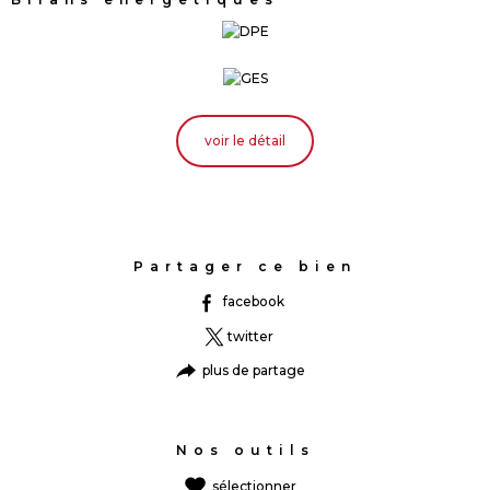
voir le détail
Partager ce bien
facebook
twitter
plus de partage
Nos outils
sélectionner