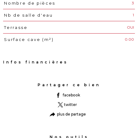
3
Nombre de pièces
1
Nb de salle d'eau
OUI
Terrasse
0.00
Surface cave (m²)
Infos financières
Caractéristiques
Valeurs
Partager ce bien
facebook
twitter
plus de partage
Nos outils