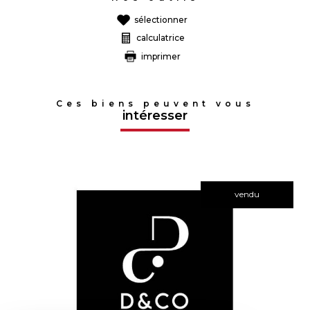
sélectionner
calculatrice
imprimer
Ces biens peuvent vous
intéresser
vendu
voir le bien