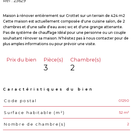
Réf : 23629
Maison à rénover entièrement sur Crottet sur un terrain de 424 m2
Cette maison est actuellement composée d'une cuisine salon, de 2
chambres et d'une salle d'eau avec wc et d'une grange attenante.
Pas de système de chauffage Idéal pour une personne ou un couple
souhaitant rénover sa maison. N'hésitez pas à nous contacter pour de
Prix du bien
Pièce(s)
Chambre(s)
3
2
Caractéristiques du bien
01290
Code postal
Caractéristiques
Valeurs
52 m²
Surface habitable (m²)
2
Nombre de chambre(s)