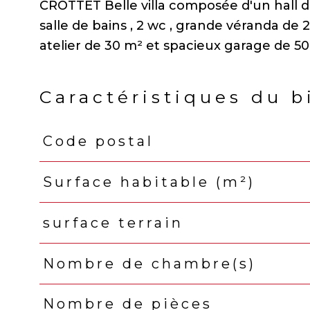
CROTTET Belle villa composée d'un hall d
salle de bains , 2 wc , grande véranda de 
Caractéristiques du b
Code postal
Caractéristiques
Valeurs
Surface habitable (m²)
surface terrain
Nombre de chambre(s)
Nombre de pièces