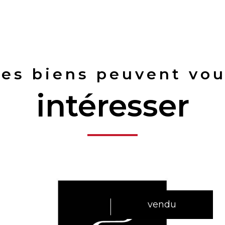
es biens peuvent vo
intéresser
vendu