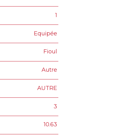
1
Equipée
Fioul
Autre
AUTRE
3
10.63