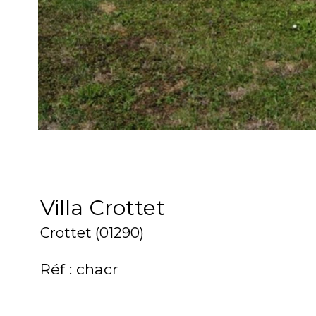
Villa Crottet
Crottet (01290)
Réf : chacr