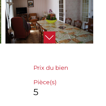
Prix du bien
Pièce(s)
5