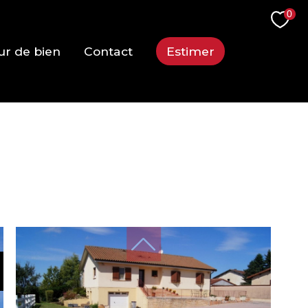
0
ur de bien
Contact
Estimer