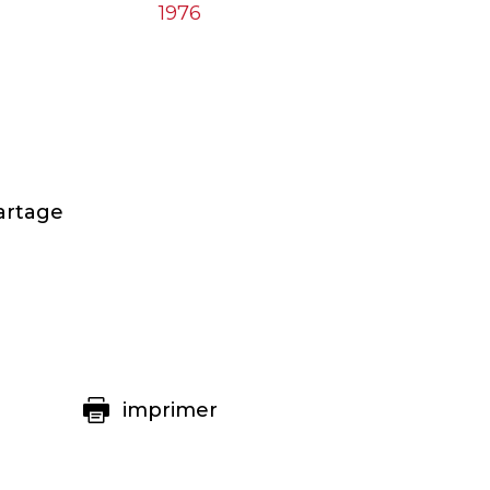
1976
artage
imprimer