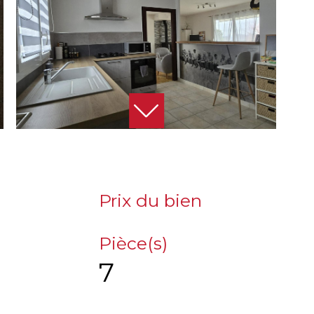
Prix du bien
Pièce(s)
7