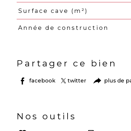
Surface cave (m²)
Année de construction
Partager ce bien
facebook
twitter
plus de p
Nos outils