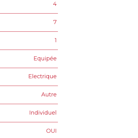
4
7
1
Equipée
Electrique
Autre
Individuel
OUI