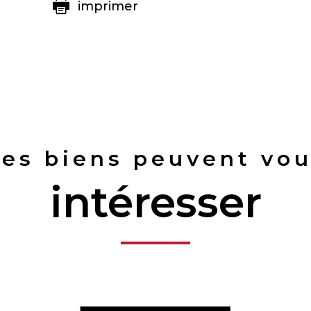
imprimer
es biens peuvent vo
intéresser