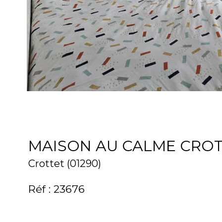
MAISON AU CALME CRO
Crottet (01290)
Réf : 23676