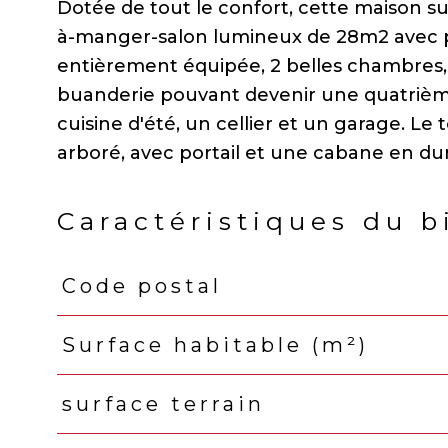
Dotée de tout le confort, cette maison su
à-manger-salon lumineux de 28m2 avec po
entièrement équipée, 2 belles chambres,
buanderie pouvant devenir une quatrièm
cuisine d'été, un cellier et un garage. Le
Caractéristiques du b
Code postal
Caractéristiques
Valeurs
Surface habitable (m²)
surface terrain