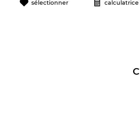
sélectionner
calculatrice
C