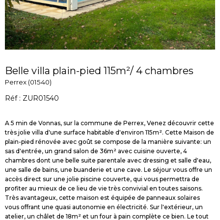
Belle villa plain-pied 115m²/ 4 chambres
Perrex (01540)
Réf : ZUR01540
A 5 min de Vonnas, sur la commune de Perrex, Venez découvrir cette
très jolie villa d'une surface habitable d'environ 115m². Cette Maison de
plain-pied rénovée avec goût se compose de la manière suivante: un
sas d'entrée, un grand salon de 36m² avec cuisine ouverte, 4
chambres dont une belle suite parentale avec dressing et salle d'eau,
une salle de bains, une buanderie et une cave. Le séjour vous offre un
accès direct sur une jolie piscine couverte, qui vous permettra de
profiter au mieux de ce lieu de vie très convivial en toutes saisons.
Très avantageux, cette maison est équipée de panneaux solaires
vous offrant une quasi autonomie en électricité. Sur l'extérieur, un
atelier, un châlet de 18m² et un four à pain complète ce bien. Le tout