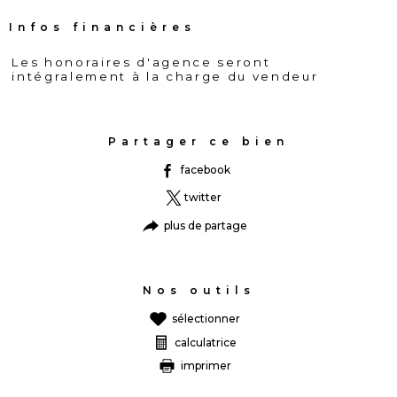
Infos financières
Les honoraires d'agence seront
Caractéristiques
Valeurs
intégralement à la charge du vendeur
Partager ce bien
facebook
twitter
plus de partage
Nos outils
sélectionner
calculatrice
imprimer