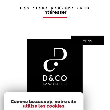
Ces biens peuvent vous
intéresser
vendu
voir le bien
Comme beaucoup, notre site
utilise les cookies
Bâgé-le-Châtel (01380)