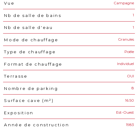
Campagne
Vue
1
Nb de salle de bains
1
Nb de salle d'eau
Granules
Mode de chauffage
Poêle
Type de chauffage
Individuel
Format de chauffage
OUI
Terrasse
8
Nombre de parking
16.50
Surface cave (m²)
Est-Ouest
Exposition
1983
Année de construction