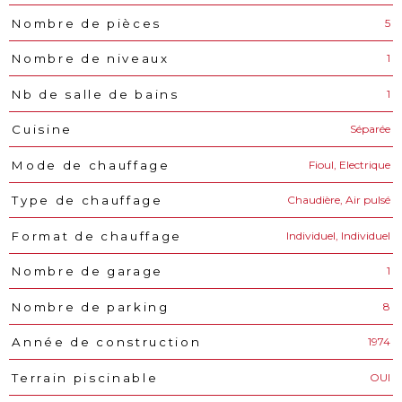
5
Nombre de pièces
1
Nombre de niveaux
1
Nb de salle de bains
Séparée
Cuisine
Fioul, Electrique
Mode de chauffage
Chaudière, Air pulsé
Type de chauffage
Individuel, Individuel
Format de chauffage
1
Nombre de garage
8
Nombre de parking
1974
Année de construction
OUI
Terrain piscinable