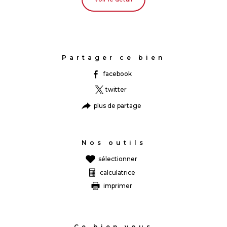
Partager ce bien
facebook
twitter
plus de partage
Nos outils
sélectionner
calculatrice
imprimer
Ce bien vous