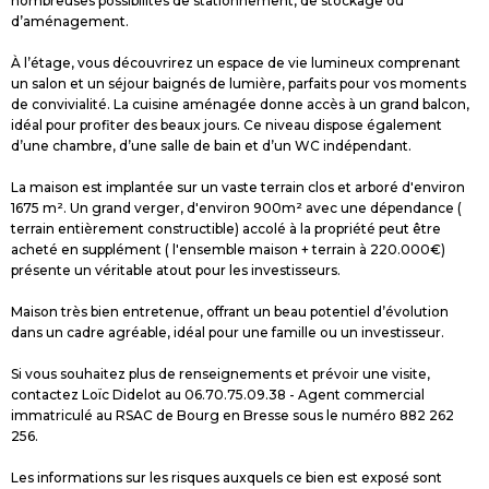
nombreuses possibilités de stationnement, de stockage ou
d’aménagement.
À l’étage, vous découvrirez un espace de vie lumineux comprenant
un salon et un séjour baignés de lumière, parfaits pour vos moments
de convivialité. La cuisine aménagée donne accès à un grand balcon,
idéal pour profiter des beaux jours. Ce niveau dispose également
d’une chambre, d’une salle de bain et d’un WC indépendant.
La maison est implantée sur un vaste terrain clos et arboré d'environ
1675 m². Un grand verger, d'environ 900m² avec une dépendance (
terrain entièrement constructible) accolé à la propriété peut être
acheté en supplément ( l'ensemble maison + terrain à 220.000€)
présente un véritable atout pour les investisseurs.
Maison très bien entretenue, offrant un beau potentiel d’évolution
dans un cadre agréable, idéal pour une famille ou un investisseur.
Si vous souhaitez plus de renseignements et prévoir une visite,
contactez Loïc Didelot au 06.70.75.09.38 - Agent commercial
immatriculé au RSAC de Bourg en Bresse sous le numéro 882 262
256.
Les informations sur les risques auxquels ce bien est exposé sont