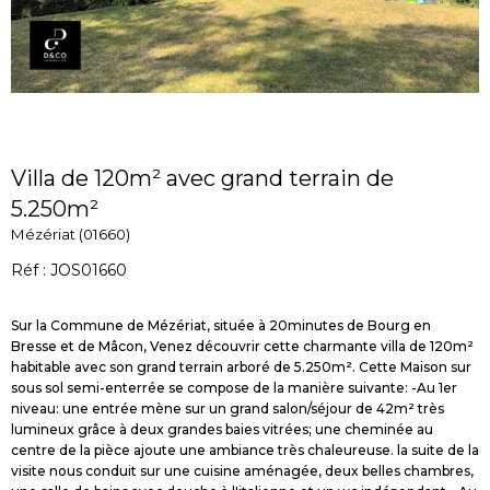
Villa de 120m² avec grand terrain de
5.250m²
Mézériat (01660)
Réf : JOS01660
Sur la Commune de Mézériat, située à 20minutes de Bourg en
Bresse et de Mâcon, Venez découvrir cette charmante villa de 120m²
habitable avec son grand terrain arboré de 5.250m². Cette Maison sur
sous sol semi-enterrée se compose de la manière suivante: -Au 1er
niveau: une entrée mène sur un grand salon/séjour de 42m² très
lumineux grâce à deux grandes baies vitrées; une cheminée au
centre de la pièce ajoute une ambiance très chaleureuse. la suite de la
visite nous conduit sur une cuisine aménagée, deux belles chambres,