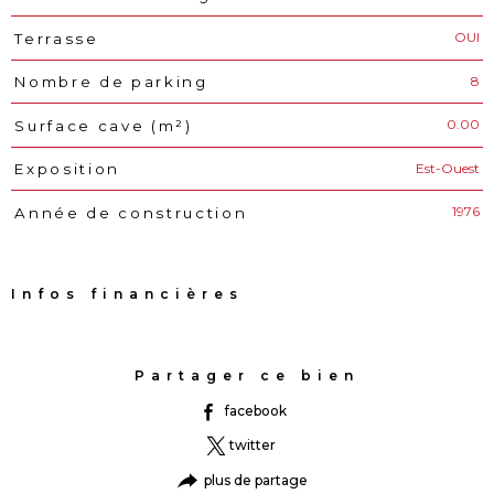
OUI
Terrasse
8
Nombre de parking
0.00
Surface cave (m²)
Est-Ouest
Exposition
1976
Année de construction
Infos financières
Caractéristiques
Valeurs
Partager ce bien
facebook
twitter
plus de partage