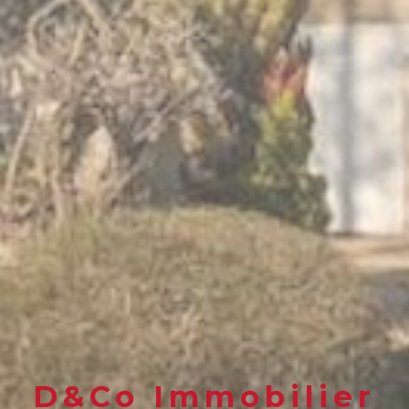
D&Co Immobilier