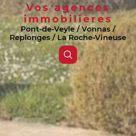
Vos agences
immobilières
Pont-de-Veyle / Vonnas /
Replonges / La Roche-Vineuse