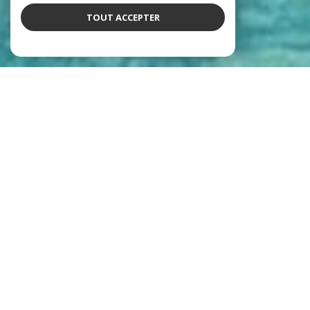
TOUT ACCEPTER
Notre équipe
qui déchire